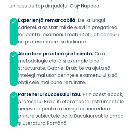
un liceu de top din județul Cluj-Napoca.
Experiență remarcabilă.
De-a lungul
carierei, a asistat mii de elevi în pregătirea
lor pentru examenul maturității, ghidându-i
cu profesionalism și dedicare.
Abordare practică și eficientă.
Cu o
metodologie clară și exemple bine
structurate, Gabriel Braic te va ajuta să
înțelegi mai ușor cerințele examenului și să
obții cele mai bune rezultate.
Partenerul succesului tău.
Prin acest ebook,
profesorul Braic îți oferă toate instrumentele
necesare pentru a naviga cu încredere
printre subiectele de la Bacalaureat la Limba
și Literatura Română.