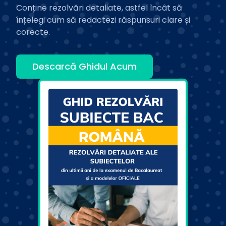
Conține rezolvări detaliate, astfel încât să
înțelegi cum să redactezi răspunsuri clare și
corecte.
Descarcă Ghidul Acum