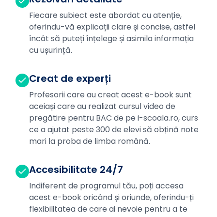
Fiecare subiect este abordat cu atenție,
oferindu-vă explicații clare și concise, astfel
încât să puteți înțelege și asimila informația
cu ușurință.
Creat de experți
Profesorii care au creat acest e-book sunt
aceiași care au realizat cursul video de
pregătire pentru BAC de pe i-scoala.ro, curs
ce a ajutat peste 300 de elevi să obțină note
mari la proba de limba română.
Accesibilitate 24/7
Indiferent de programul tău, poți accesa
acest e-book oricând și oriunde, oferindu-ți
flexibilitatea de care ai nevoie pentru a te