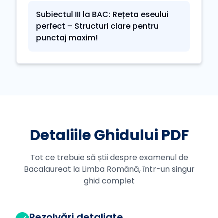
Subiectul III la BAC: Rețeta eseului
perfect – Structuri clare pentru
punctaj maxim!
Detaliile Ghidului PDF
Tot ce trebuie să știi despre examenul de
Bacalaureat la Limba Română, într-un singur
ghid complet
Rezolvări detaliate