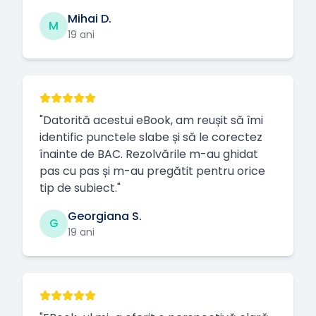
Mihai D.
M
19 ani
"
Datorită acestui eBook, am reușit să îmi
identific punctele slabe și să le corectez
înainte de BAC. Rezolvările m-au ghidat
pas cu pas și m-au pregătit pentru orice
tip de subiect.
"
Georgiana S.
G
19 ani