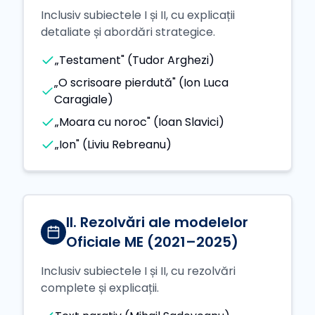
Inclusiv subiectele I și II, cu explicații
detaliate și abordări strategice.
„Testament" (Tudor Arghezi)
„O scrisoare pierdută" (Ion Luca
Caragiale)
„Moara cu noroc" (Ioan Slavici)
„Ion" (Liviu Rebreanu)
II. Rezolvări ale modelelor
Oficiale ME (2021–2025)
Inclusiv subiectele I și II, cu rezolvări
complete și explicații.