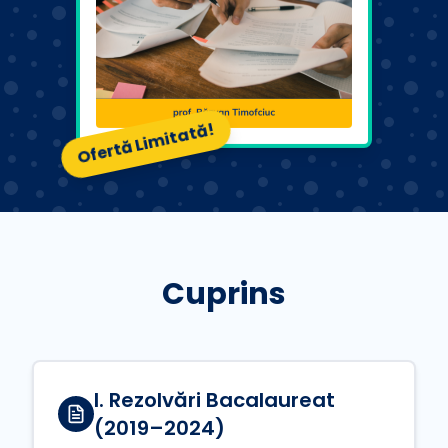
Ofertă Limitată!
Cuprins
I. Rezolvări Bacalaureat
(2019–2024)