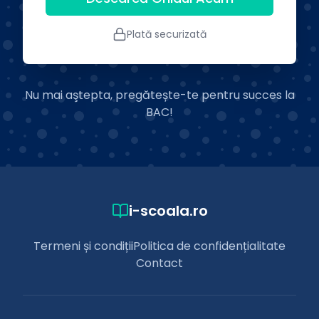
Plată securizată
Nu mai aştepta, pregătește-te pentru succes la
BAC!
i-scoala.ro
Termeni și condiții
Politica de confidențialitate
Contact