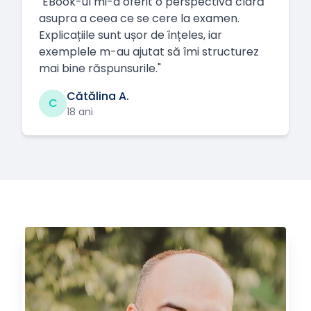
"
EBook-ul mi-a oferit o perspectivă clară
asupra a ceea ce se cere la examen.
Explicațiile sunt ușor de înțeles, iar
exemplele m-au ajutat să îmi structurez
mai bine răspunsurile.
"
Cătălina A.
C
18 ani