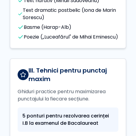
Text narativ (Mihail Sadoveanu)
Text dramatic postbelic (Iona de Marin
Sorescu)
Basme (Harap-Alb)
Poezie („Luceafărul" de Mihai Eminescu)
III. Tehnici pentru punctaj
maxim
Ghiduri practice pentru maximizarea
punctajului la fiecare secțiune.
5 ponturi pentru rezolvarea cerinței
I.B la examenul de Bacalaureat